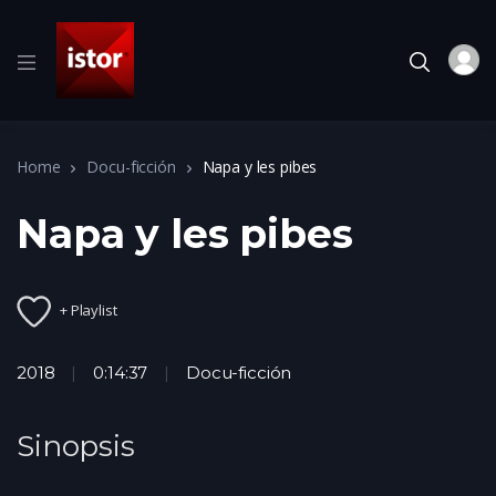
Home
Docu-ficción
Napa y les pibes
Napa y les pibes
+ Playlist
2018
0:14:37
Docu-ficción
Sinopsis