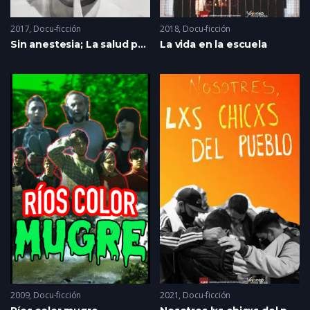
2017
Docu-ficción
2018
Docu-ficción
Sin anestesia; La salud pública en terapia intensiva
La vida en la escuela
2009
Docu-ficción
2021
Docu-ficción