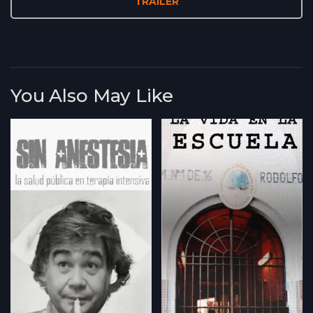
TRAILER
You Also May Like