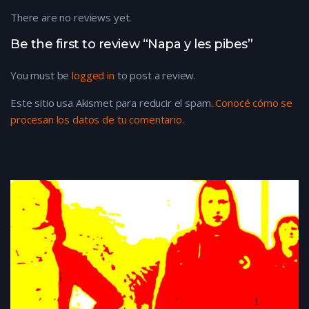
There are no reviews yet.
Be the first to review “Napa y les pibes”
You must be
logged in
to post a review.
Este sitio usa Akismet para reducir el spam.
Conocé cómo se
procesan los datos de tu comentario.