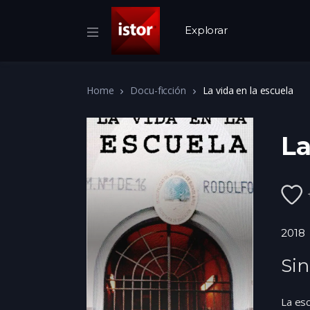
Explorar
Home
Docu-ficción
La vida en la escuela
La
2018
Sin
La esc