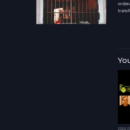
orden
transf
You
2020
D