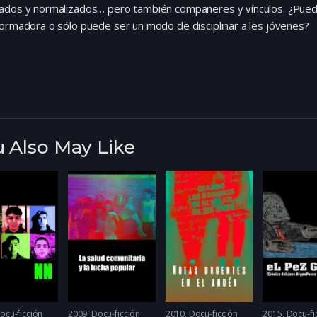
ados y normalizados… pero también compañeres y vínculos. ¿Pued
ormadora o sólo puede ser un modo de disciplinar a les jóvenes?
 Also May Like
ocu-ficción
2009
Docu-ficción
2010
Docu-ficción
2015
Docu-fi