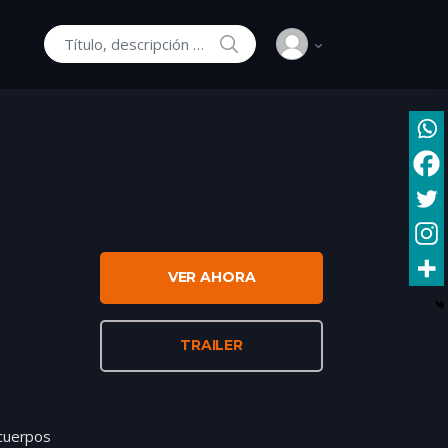
SEARCH
Buscar:
VER AHORA
TRAILER
 cuerpos