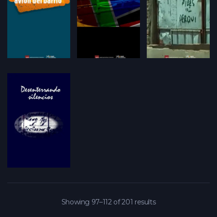
Showing 97–112 of 201 results