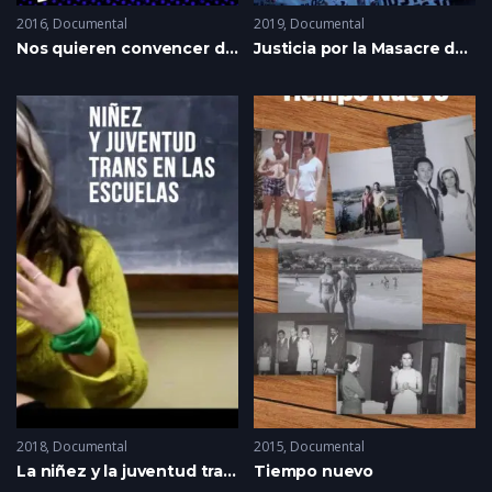
2016
Documental
2019
Documental
Nos quieren convencer de cómo debemos ser
Justicia por la Masacre de Transradio
2018
Documental
2015
Documental
La niñez y la juventud trans en la escuela
Tiempo nuevo