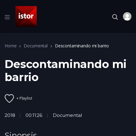
Home
Documental
Descontaminando mi barrio
Descontaminando mi
barrio
+ Playlist
2018
00:11:26
Documental
Sinopsis