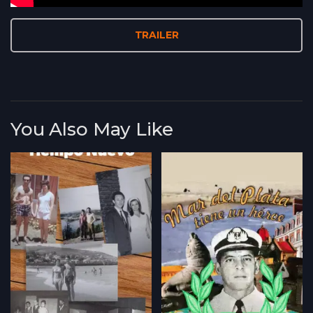
TRAILER
You Also May Like