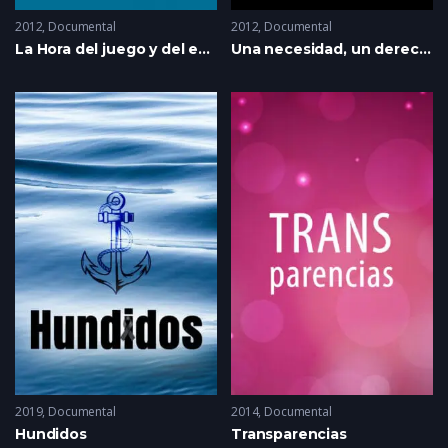
2012
Documental
2012
Documental
La Hora del juego y del estudio
Una necesidad, un derecho, un sueño: una vivienda
2019
Documental
2014
Documental
Hundidos
Transparencias