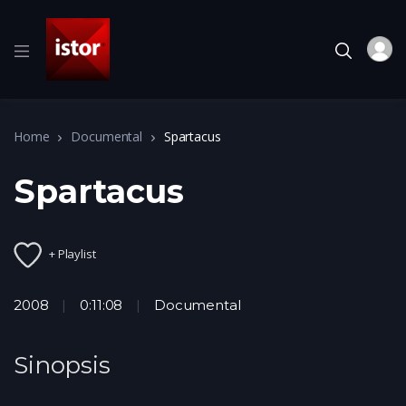
Home
Documental
Spartacus
Spartacus
+ Playlist
2008
0:11:08
Documental
Sinopsis