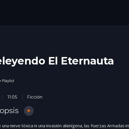
leyendo El Eternauta
+ Playlist
11:05
Ficción
opsis
 una nieve tóxica ni una invasión alienígena, las Fuerzas Armadas 