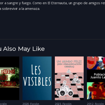
ror a sangre y fuego. Como en El Eternauta, un grupo de amigos re
a sobrevivir a la amenaza.
 Also May Like
icción
2020
Ficción
2023
Ficción
2012
Ficción