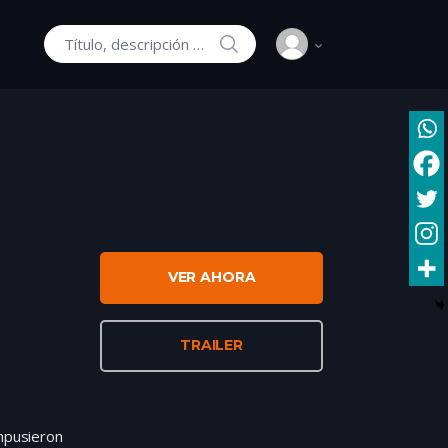
SEARCH
Buscar:
VER AHORA
TRAILER
impusieron