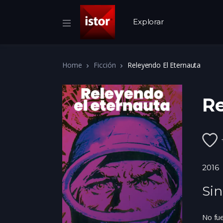
Explorar
Home
Ficción
Releyendo El Eternauta
Re
2016
Sin
No fue