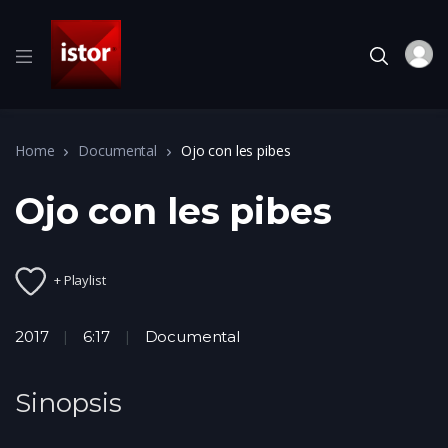
Home
Documental
Ojo con les pibes
Ojo con les pibes
+ Playlist
2017
6:17
Documental
Sinopsis