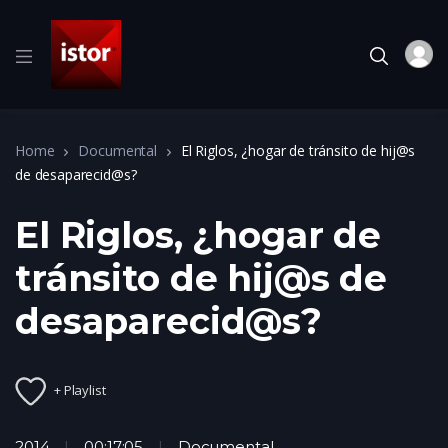
Home
Documental
El Riglos, ¿hogar de tránsito de hij@s
de desaparecid@s?
El Riglos, ¿hogar de
tránsito de hij@s de
desaparecid@s?
+ Playlist
2014
00:17:05
Documental