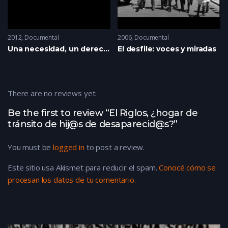
2012
Documental
2006
Documental
Una necesidad, un derecho, un sueño: una vivienda
El desfile: voces y miradas
There are no reviews yet.
Be the first to review “El Riglos, ¿hogar de
tránsito de hij@s de desaparecid@s?”
You must be
logged in
to post a review.
Este sitio usa Akismet para reducir el spam.
Conocé cómo se
procesan los datos de tu comentario.