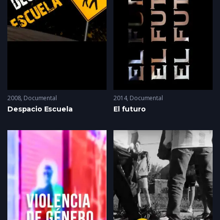
2008
Documental
2014
Documental
Despacio Escuela
El futuro