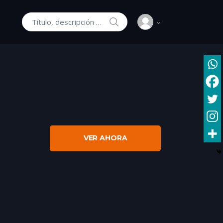
SEARCH
Buscar:
VER AHORA