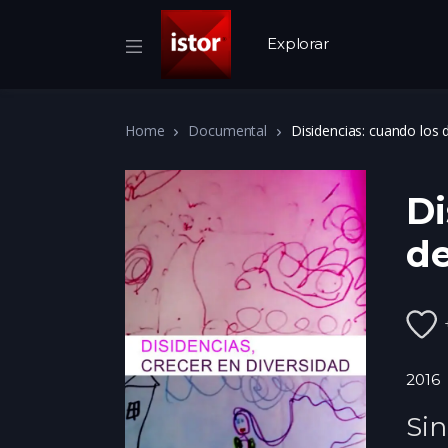
Explorar
Home
Documental
Disidencias: cuando los 
Di
de
2016
Sin