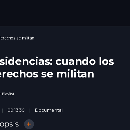
derechos se militan
sidencias: cuando los
rechos se militan
+ Playlist
00:13:30
Documental
opsis