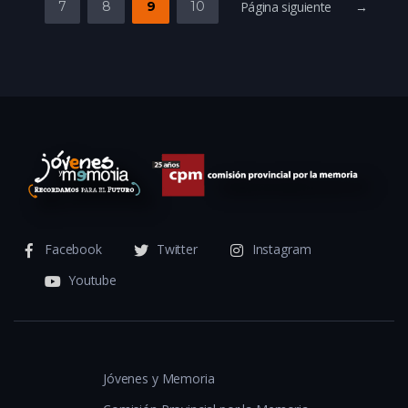
7
8
9
10
Página siguiente →
Facebook
Twitter
Instagram
Youtube
Jóvenes y Memoria